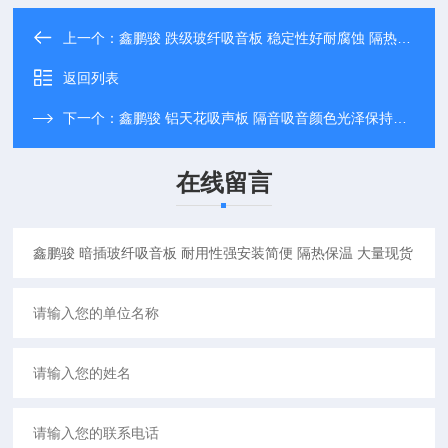
上一个：
鑫鹏骏 跌级玻纤吸音板 稳定性好耐腐蚀 隔热保温 大量生产
返回列表
下一个：
鑫鹏骏 铝天花吸声板 隔音吸音颜色光泽保持力好
在线留言