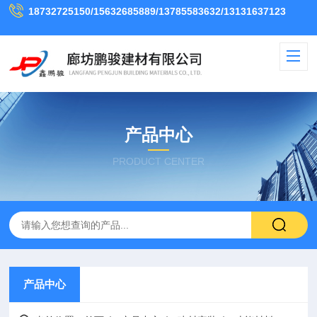
18732725150/15632685889/13785583632/13131637123
产品中心
PRODUCT CENTER
产品中心