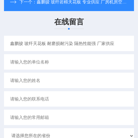
下一个：
鑫鹏骏 玻纤岩棉天花板 专业供应 厂房机房空调机组隔音降噪 实力保障
在线留言