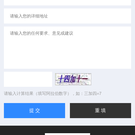
请输入计算结果（填写阿拉伯数字），如：三加四=7