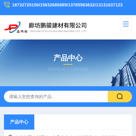
18732725150/15632685889/13785583632/13131637123
产品中心
PRODUCT CENTER
产品中心