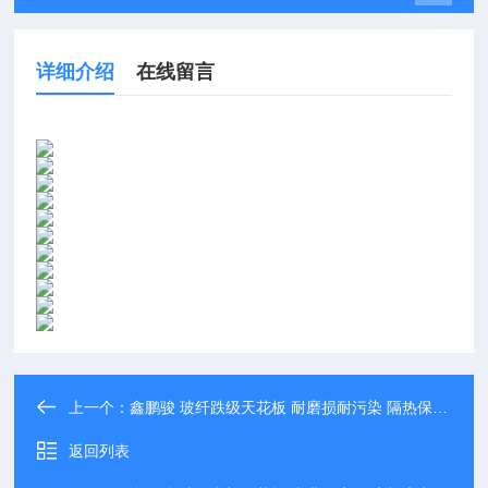
详细介绍
在线留言
上一个：
鑫鹏骏 玻纤跌级天花板 耐磨损耐污染 隔热保温 专业生产
返回列表