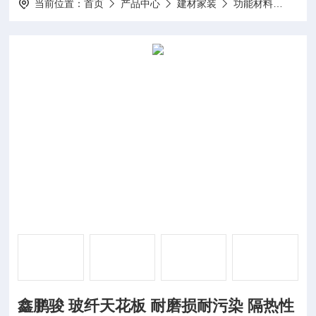
当前位置：
首页
产品中心
建材家装
功能材料
鑫鹏
鑫鹏骏 玻纤天花板 耐磨损耐污染 隔热性