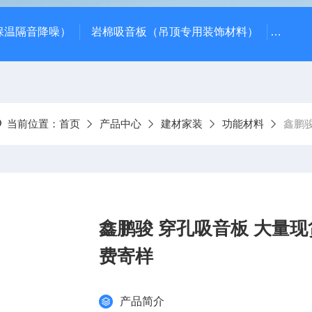
保温隔音降噪）
岩棉吸音板（吊顶专用装饰材料）
600*
当前位置：
首页
产品中心
建材家装
功能材料
鑫鹏骏
鑫鹏骏 穿孔吸音板 大量现
费寄样
产品简介