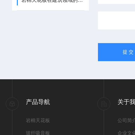
岩棉天花板在建筑领域的应用
产品导航
关于
岩棉天花板
公司简
玻纤吸音板
企业文