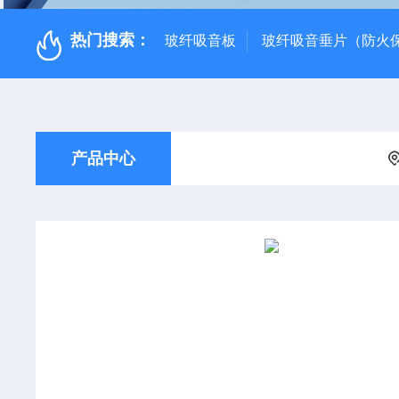
热门搜索：
玻纤吸音板
玻纤吸音垂片（防火
产品中心