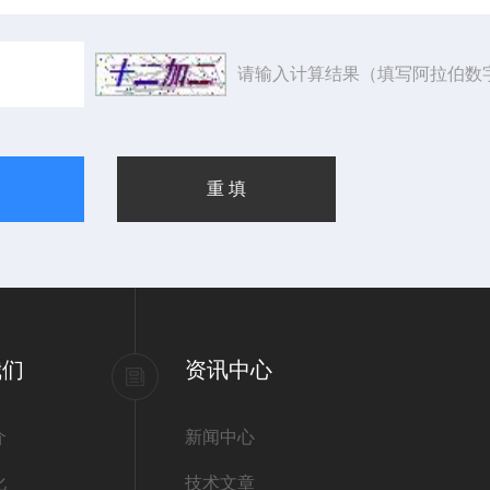
请输入计算结果（填写阿拉伯数
我们
资讯中心
介
新闻中心
化
技术文章