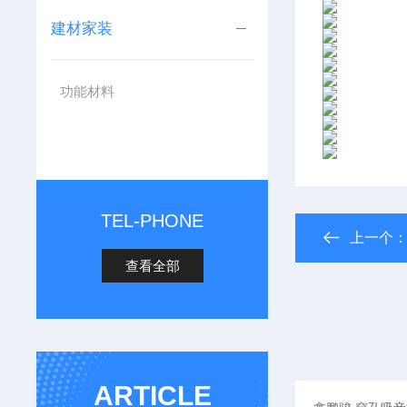
建材家装
功能材料
TEL-PHONE
上一个
查看全部
ARTICLE