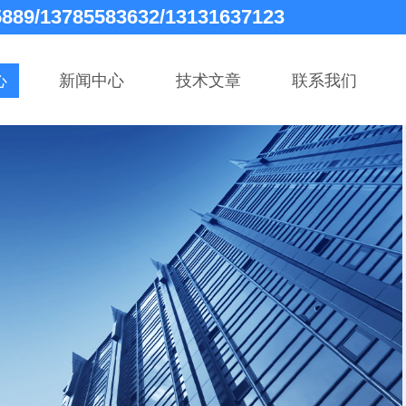
5889/13785583632/13131637123
心
新闻中心
技术文章
联系我们