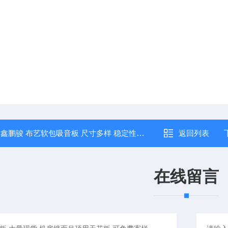
：
鑫鹏骏 布艺软包吸音板 尺寸多样 稳定性好 大量批发
返回列表
在线留言