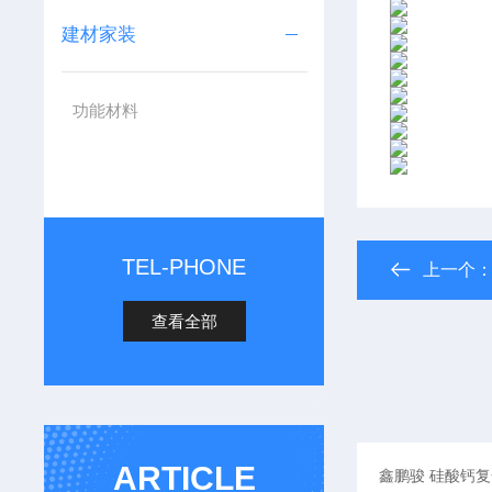
建材家装
功能材料
TEL-PHONE
上一个
查看全部
ARTICLE