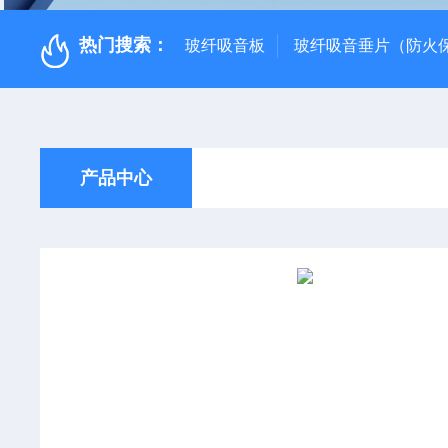
热门搜索：
玻纤吸音板
玻纤吸音垂片（防火
产品中心