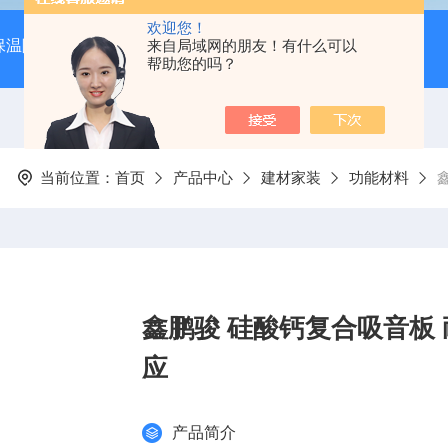
欢迎您！
保温隔音降噪）
岩棉吸音板（吊顶专用装饰材料）
来自局域网的朋友！有什么可以
600*
帮助您的吗？
当前位置：
首页
产品中心
建材家装
功能材料
鑫鹏骏 硅酸钙复合吸音板 
应
产品简介