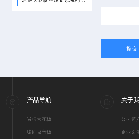
岩棉天花板在建筑领域的应用
产品导航
关于
岩棉天花板
公司简
玻纤吸音板
企业文