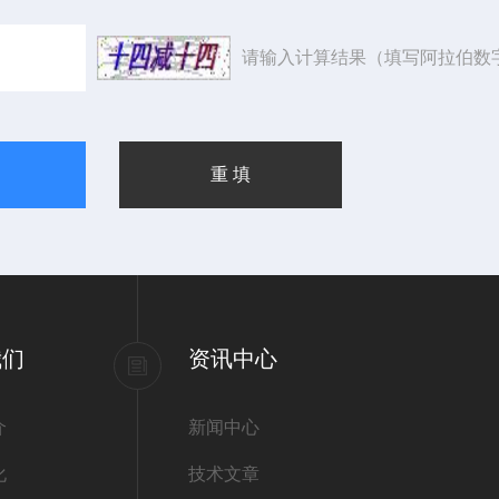
请输入计算结果（填写阿拉伯数
我们
资讯中心
介
新闻中心
化
技术文章