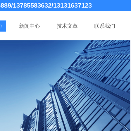
5889/13785583632/13131637123
心
新闻中心
技术文章
联系我们