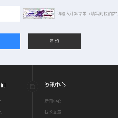
请输入计算结果（填写阿拉伯数
我们
资讯中心
介
新闻中心
化
技术文章