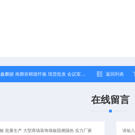
：
鑫鹏骏 画廊岩棉玻纤板 现货批发 会议室办公室吊顶材料 厂家直发
返回列表
在线留言