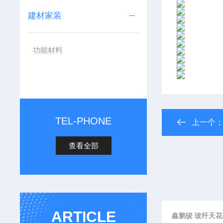
建材家装
功能材料
TEL-PHONE
上一个
查看全部
ARTICLE