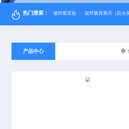
热门搜索：
玻纤吸音板
玻纤吸音垂片（防火
产品中心