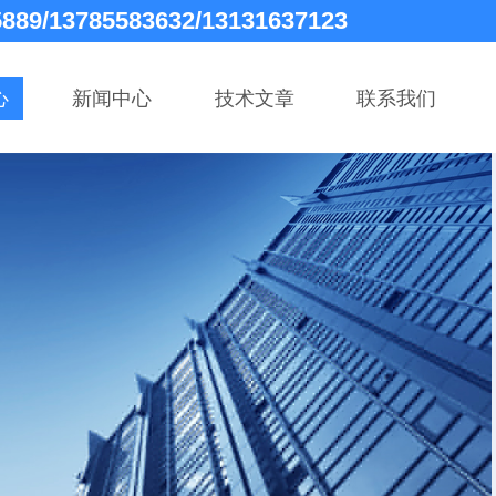
5889/13785583632/13131637123
心
新闻中心
技术文章
联系我们