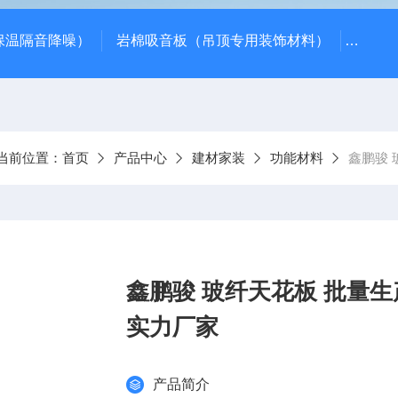
保温隔音降噪）
岩棉吸音板（吊顶专用装饰材料）
600*
当前位置：
首页
产品中心
建材家装
功能材料
鑫鹏骏 
鑫鹏骏 玻纤天花板 批量
实力厂家
产品简介