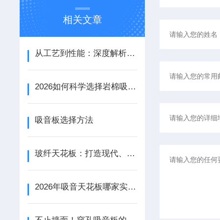
相关文章
从工艺到性能：深度解析铝天花吸音板的结构优势与应用场景
2026如何科学选择岩棉吸音板：性能参数、安装工艺与场景适配
吸音板选择方法
玻纤天花板：打造现代、美观与实用的室内空间
2026年吸音天花板哪家实力强？鹏骏源头工厂揭秘：A级防火与降噪实测数据