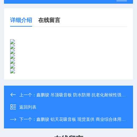
详细介绍
在线留言
上一个：
鑫鹏骏 吊顶吸音板 防水防潮 抗老化耐候性强 全国配送
返回列表
下一个：
鑫鹏骏 铝天花吸音板 现货直供 商业综合体用抗冲击力强