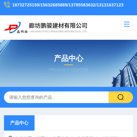
18732725150/15632685889/13785583632/13131637123
产品中心
PRODUCT CENTER
产品中心