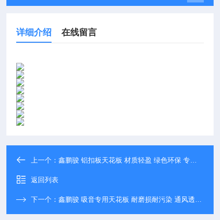
详细介绍
在线留言
上一个：
鑫鹏骏 铝扣板天花板 材质轻盈 绿色环保 专业生产
返回列表
下一个：
鑫鹏骏 吸音专用天花板 耐磨损耐污染 通风透气 支持定制