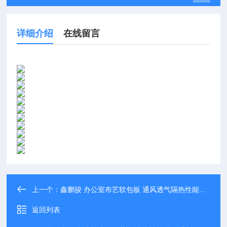
详细介绍
在线留言
上一个：
鑫鹏骏 办公室布艺软包板 通风透气隔热性能优安装简便批量供应
返回列表