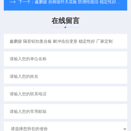
下一个：
鑫鹏骏 岩棉玻纤天花板 防潮性能佳 稳定性好 支持定制
在线留言