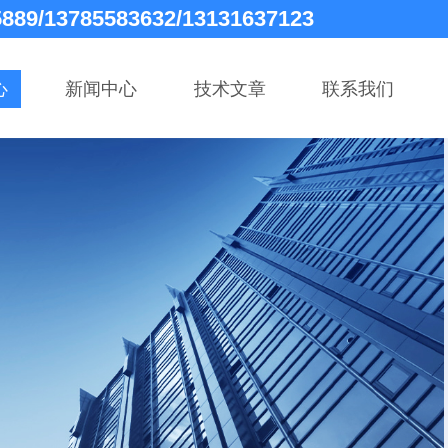
5889/13785583632/13131637123
心
新闻中心
技术文章
联系我们