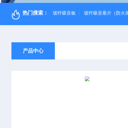
热门搜索：
玻纤吸音板
玻纤吸音垂片（防火
产品中心