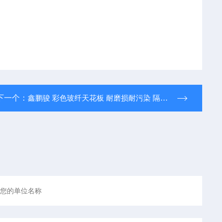
下一个：
鑫鹏骏 彩色玻纤天花板 耐磨损耐污染 隔热保温 全国配送