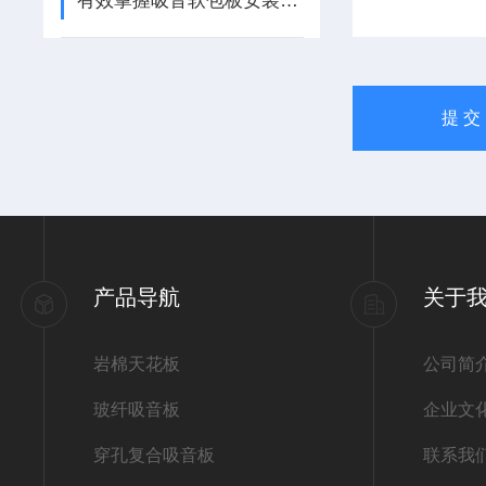
有效掌握吸音软包板安装方法提升室内声学效果
产品导航
关于
岩棉天花板
公司简
玻纤吸音板
企业文
穿孔复合吸音板
联系我