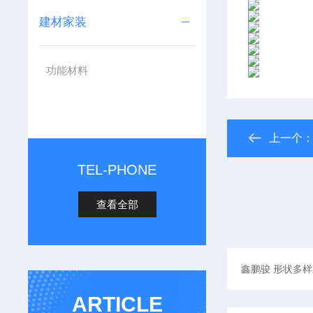
建材家装
功能材料
上一个
TEL-PHONE
查看全部
ARTICLE