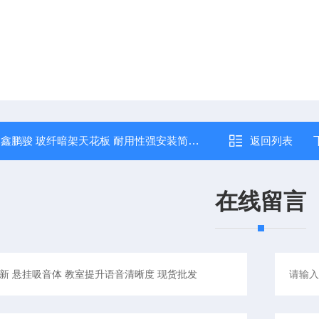
：
鑫鹏骏 玻纤暗架天花板 耐用性强安装简便 可用于过道展览厅等
返回列表
在线留言