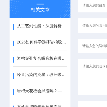
相关文章
从工艺到性能：深度解析铝天花吸音板的结构优势与应用场景
2026如何科学选择岩棉吸音板：性能参数、安装工艺与场景适配
岩棉穿孔复合吸音板在吸音性能和装饰效果方面都具备出色的表现
噪音污染的克星：玻纤吸音垂片改善环境声学质量
岩棉天花板会掉渣吗？——探索室内吊顶的安全性与维护