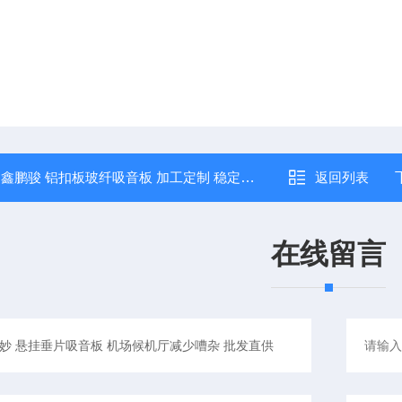
：
鑫鹏骏 铝扣板玻纤吸音板 加工定制 稳定性好耐冲击抗变形 大型厂家
返回列表
在线留言