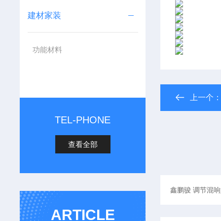
建材家装
功能材料
上一个
TEL-PHONE
查看全部
ARTICLE