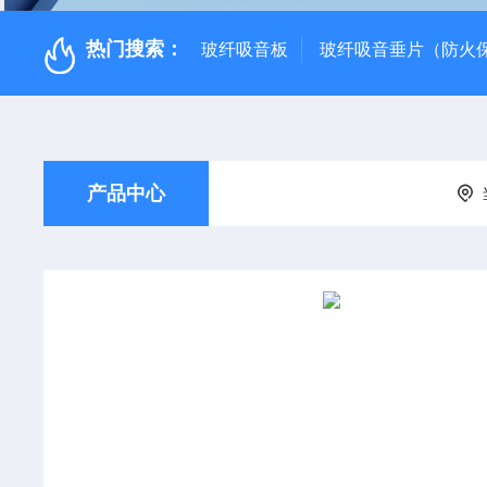
热门搜索：
玻纤吸音板
玻纤吸音垂片（防火
产品中心