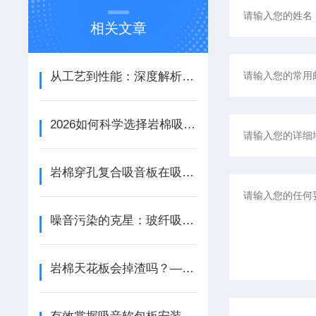
相关文章
从工艺到性能：深度解析铝天花吸音板的结构优势与应用场景
2026如何科学选择岩棉吸音板：性能参数、安装工艺与场景适配
岩棉穿孔复合吸音板在吸音性能和装饰效果方面都具备出色的表现
噪音污染的克星：玻纤吸音垂片改善环境声学质量
岩棉天花板会掉渣吗？——探索室内吊顶的安全性与维护