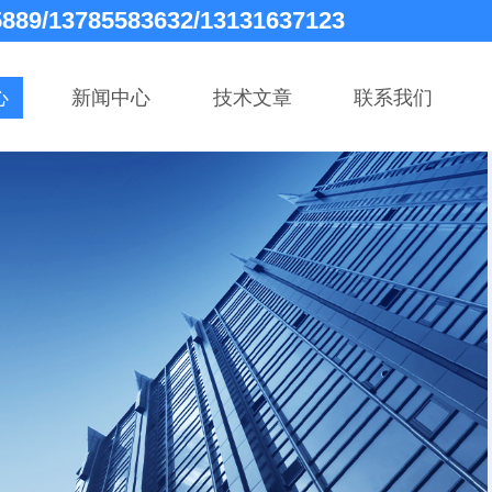
5889/13785583632/13131637123
心
新闻中心
技术文章
联系我们