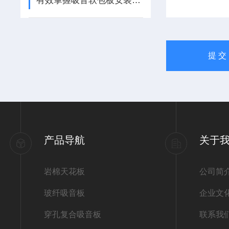
有效掌握吸音软包板安装方法提升室内声学效果
产品导航
关于
岩棉天花板
公司简
玻纤吸音板
企业文
穿孔复合吸音板
联系我