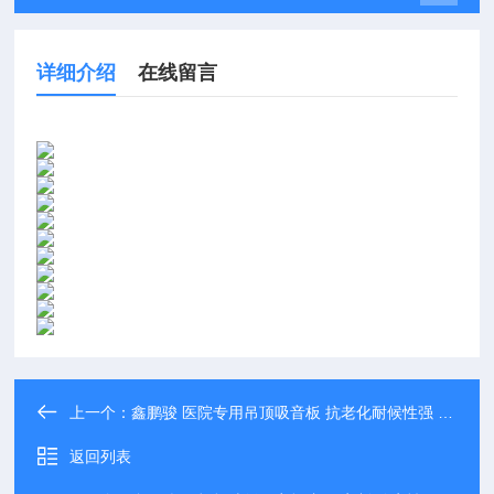
详细介绍
在线留言
上一个：
鑫鹏骏 医院专用吊顶吸音板 抗老化耐候性强 尺寸多样 可定制
返回列表