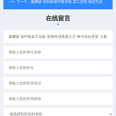
下一个：
鑫鹏骏 铝扣板玻纤吸音板 加工定制 稳定性好耐冲击抗变形 大型厂家
在线留言