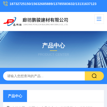
18732725150/15632685889/13785583632/13131637123
产品中心
PRODUCT CENTER
产品中心