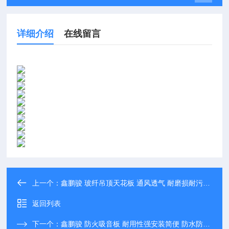
详细介绍
在线留言
上一个：
鑫鹏骏 玻纤吊顶天花板 通风透气 耐磨损耐污染 全国配送
返回列表
下一个：
鑫鹏骏 防火吸音板 耐用性强安装简便 防水防潮 可定制