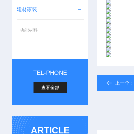
建材家装
功能材料
TEL-PHONE
上一个
查看全部
ARTICLE