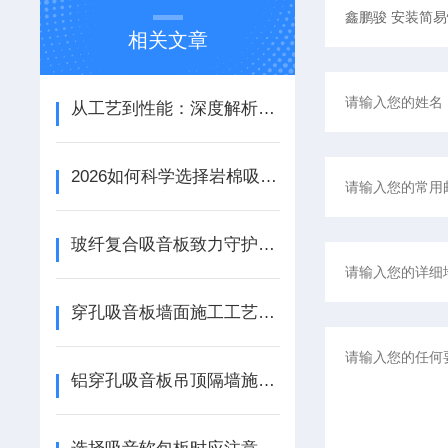
相关文章
从工艺到性能：深度解析铝天花吸音板的结构优势与应用场景
2026如何科学选择岩棉吸音板：性能参数、安装工艺与场景适配
玻纤复合吸音板致力守护宁静资源
穿孔吸音板墙面施工工艺详解
铝穿孔吸音板吊顶隔墙施工工艺