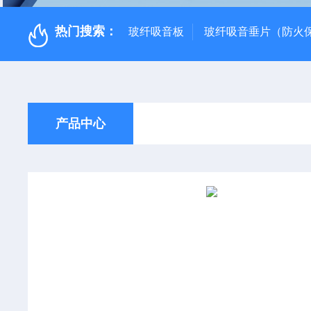
热门搜索：
玻纤吸音板
玻纤吸音垂片（防火
产品中心