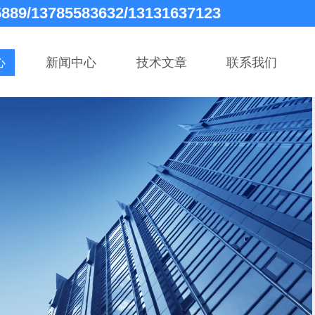
5889/13785583632/13131637123
心
新闻中心
技术文章
联系我们