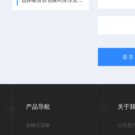
选择吸音软包板时应注意以下几点
产品导航
关于
岩棉天花板
公司简