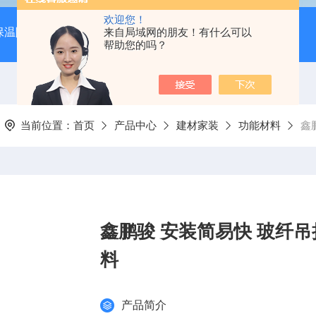
欢迎您！
保温隔音降噪）
岩棉吸音板（吊顶专用装饰材料）
来自局域网的朋友！有什么可以
600*
帮助您的吗？
当前位置：
首页
产品中心
建材家装
功能材料
鑫
鑫鹏骏 安装简易快 玻纤
料
产品简介