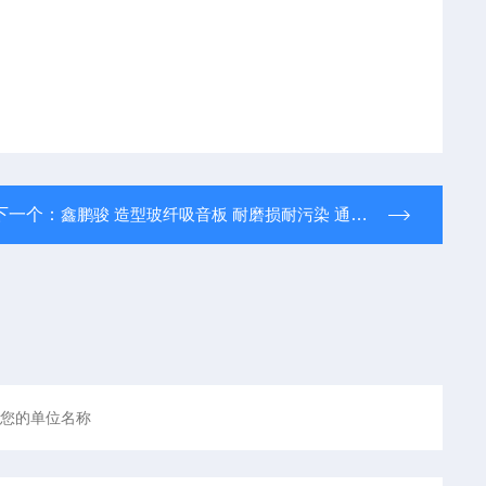
下一个：
鑫鹏骏 造型玻纤吸音板 耐磨损耐污染 通风透气 专业生产