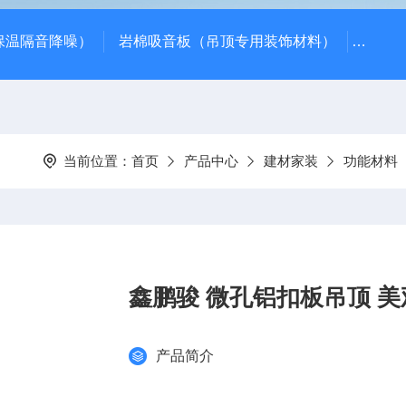
保温隔音降噪）
岩棉吸音板（吊顶专用装饰材料）
600*
当前位置：
首页
产品中心
建材家装
功能材料
鑫鹏骏 微孔铝扣板吊顶 美
产品简介