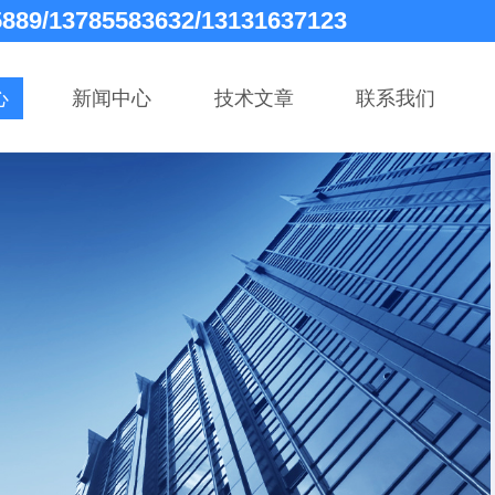
5889/13785583632/13131637123
心
新闻中心
技术文章
联系我们