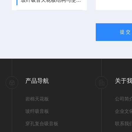
玻纤吸音天花板结构与使用要点
产品导航
关于
岩棉天花板
公司简
玻纤吸音板
企业文
穿孔复合吸音板
联系我