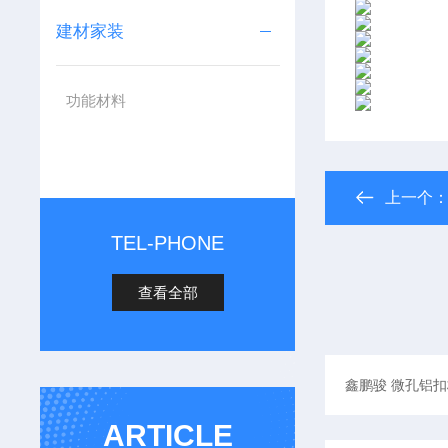
建材家装
功能材料
上一个
TEL-PHONE
查看全部
ARTICLE