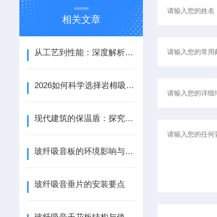
相关文章
从工艺到性能：深度解析铝天花吸音板的结构优势与应用场景
2026如何科学选择岩棉吸音板：性能参数、安装工艺与场景适配
现代建筑的保温盾：探究岩棉天花板的节能特性
玻纤吸音板的环境影响与可持续性探讨
玻纤吸音垂片的安装要点