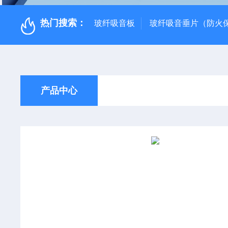
热门搜索：
玻纤吸音板
玻纤吸音垂片（防火
产品中心