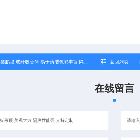
：
鑫鹏骏 玻纤吸音体 易于清洁色彩丰富 隔音性能优 全国配送
返回列表
在线留言