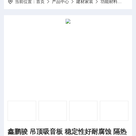
当前位置：
首页
产品中心
建材家装
功能材料
鑫鹏
鑫鹏骏 吊顶吸音板 稳定性好耐腐蚀 隔热