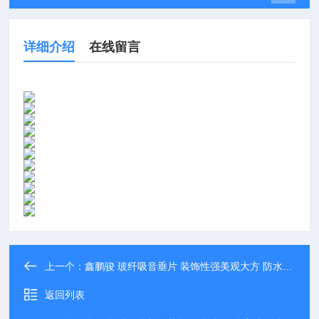
详细介绍
在线留言
上一个：
鑫鹏骏 玻纤吸音垂片 装饰性强美观大方 防水防潮 厂家定制
返回列表