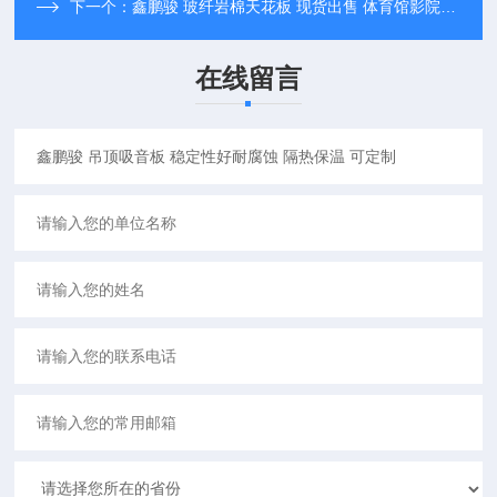
下一个：
鑫鹏骏 玻纤岩棉天花板 现货出售 体育馆影院等用隔音降噪 实力保障
在线留言