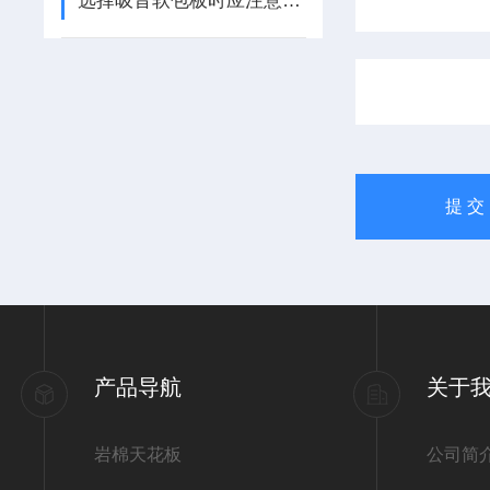
选择吸音软包板时应注意以下几点
产品导航
关于
岩棉天花板
公司简