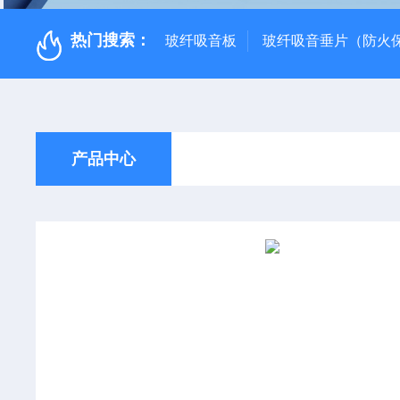
热门搜索：
玻纤吸音板
玻纤吸音垂片（防火
产品中心