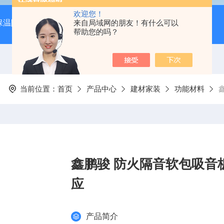
欢迎您！
保温隔音降噪）
岩棉吸音板（吊顶专用装饰材料）
来自局域网的朋友！有什么可以
600*
帮助您的吗？
当前位置：
首页
产品中心
建材家装
功能材料
鑫鹏骏 防火隔音软包吸音板
应
产品简介