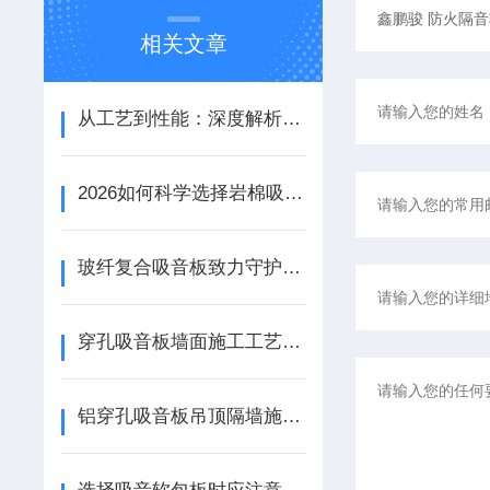
相关文章
从工艺到性能：深度解析铝天花吸音板的结构优势与应用场景
2026如何科学选择岩棉吸音板：性能参数、安装工艺与场景适配
玻纤复合吸音板致力守护宁静资源
穿孔吸音板墙面施工工艺详解
铝穿孔吸音板吊顶隔墙施工工艺