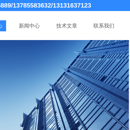
5889/13785583632/13131637123
心
新闻中心
技术文章
联系我们