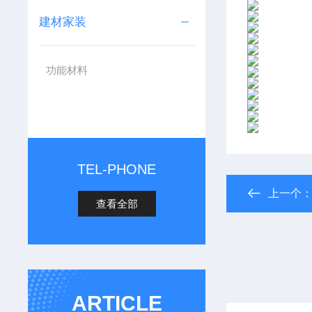
建材家装
功能材料
TEL-PHONE
上一个
查看全部
ARTICLE