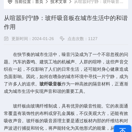
当前位置：
首页
技术文章
从喧嚣到宁静：玻纤吸音板在城市生活中的和谐作用
从喧嚣到宁静：玻纤吸音板在城市生活中的和谐
作用
更新时间：2024-01-26
点击次数：1127
在快节奏的城市生活中，噪音污染成为了一个不容忽视的问
题。汽车的轰鸣、建筑工地的机械声、人群的喧哗，这些声音交
织在一起，不仅影响了人们的日常生活，还可能对身心健康造成
负面影响。因此，如何在嘈杂的城市环境中寻找一片宁静，成为
了许多人的追求。
玻纤吸音板
作为一种高效的隔音材料，正逐渐
成为城市生活中实现声音和谐的重要工具。
玻纤板由玻璃纤维制成，具有优异的吸音性能。它的表面通
常覆盖有装饰性的布料或穿孔金属板，不仅美观大方，还能有效
吸收声音。玻纤板的吸音原理主要是通过板材内部的纤维结构对
声波进行捕捉和转化，将声能转化为其他形式的能量，从而减少